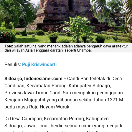
Foto
: Salah satu hal yang menarik adalah adanya pengaruh gaya arsitektur
dari wilayah Asia Tenggara daratan, seperti Champa.
Penulis:
Puji Kriswindarti
Sidoarjo
,
Indonesianer.com
-- Candi Pari terletak di Desa
Candipari, Kecamatan Porong, Kabupaten Sidoarjo,
Provinsi Jawa Timur. Candi Sari merupakan peninggalan
Kerajaan Majapahit yang dibangun sekitar tahun 1371 M
pada masa Raja Hayam Wuruk.
Di Desa Candipari, Kecamatan Porong, Kabupaten
Sidoarjo, Jawa Timur, berdiri sebuah candi yang menjadi