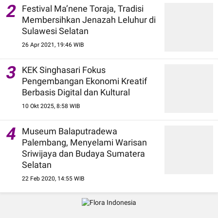
2
Festival Ma’nene Toraja, Tradisi
Membersihkan Jenazah Leluhur di
Sulawesi Selatan
26 Apr 2021, 19:46 WIB
3
KEK Singhasari Fokus
Pengembangan Ekonomi Kreatif
Berbasis Digital dan Kultural
10 Okt 2025, 8:58 WIB
4
Museum Balaputradewa
Palembang, Menyelami Warisan
Sriwijaya dan Budaya Sumatera
Selatan
22 Feb 2020, 14:55 WIB