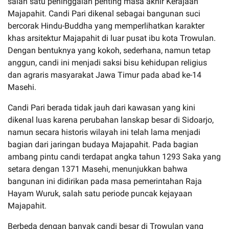
salah satu peninggalan penting masa akhir Kerajaan
Majapahit. Candi Pari dikenal sebagai bangunan suci
bercorak Hindu-Buddha yang memperlihatkan karakter
khas arsitektur Majapahit di luar pusat ibu kota Trowulan.
Dengan bentuknya yang kokoh, sederhana, namun tetap
anggun, candi ini menjadi saksi bisu kehidupan religius
dan agraris masyarakat Jawa Timur pada abad ke-14
Masehi.
Candi Pari berada tidak jauh dari kawasan yang kini
dikenal luas karena perubahan lanskap besar di Sidoarjo,
namun secara historis wilayah ini telah lama menjadi
bagian dari jaringan budaya Majapahit. Pada bagian
ambang pintu candi terdapat angka tahun 1293 Saka yang
setara dengan 1371 Masehi, menunjukkan bahwa
bangunan ini didirikan pada masa pemerintahan Raja
Hayam Wuruk, salah satu periode puncak kejayaan
Majapahit.
Berbeda dengan banyak candi besar di Trowulan yang