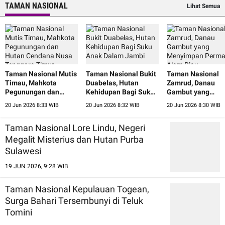
TAMAN NASIONAL
Lihat Semua
Taman Nasional Mutis
Taman Nasional Bukit
Taman Nasional
Timau, Mahkota
Duabelas, Hutan
Zamrud, Danau
Pegunungan dan
Kehidupan Bagi Suku
Gambut yang
Hutan Cendana Nusa
Anak Dalam Jambi
Menyimpan Perm
20 Jun 2026 8:33 WIB
20 Jun 2026 8:32 WIB
20 Jun 2026 8:30 WIB
Tenggara Timur
Alam Riau
Taman Nasional Lore Lindu, Negeri
Megalit Misterius dan Hutan Purba
Sulawesi
19 JUN 2026, 9:28 WIB
Taman Nasional Kepulauan Togean,
Surga Bahari Tersembunyi di Teluk
Tomini