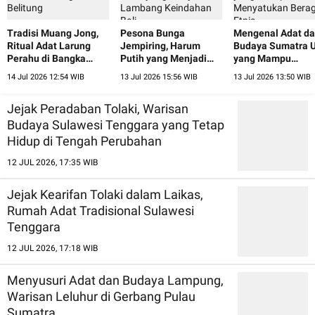
Tradisi Muang Jong,
Pesona Bunga
Mengenal Adat d
Ritual Adat Larung
Jempiring, Harum
Budaya Sumatra U
Perahu di Bangka
Putih yang Menjadi
yang Mampu
Belitung
Lambang Keindahan
Menyatukan Ber
14 Jul 2026 12:54 WIB
13 Jul 2026 15:56 WIB
13 Jul 2026 13:50 WIB
Bali
Etnis
Jejak Peradaban Tolaki, Warisan
Budaya Sulawesi Tenggara yang Tetap
Hidup di Tengah Perubahan
12 JUL 2026, 17:35 WIB
Jejak Kearifan Tolaki dalam Laikas,
Rumah Adat Tradisional Sulawesi
Tenggara
12 JUL 2026, 17:18 WIB
Menyusuri Adat dan Budaya Lampung,
Warisan Leluhur di Gerbang Pulau
Sumatra