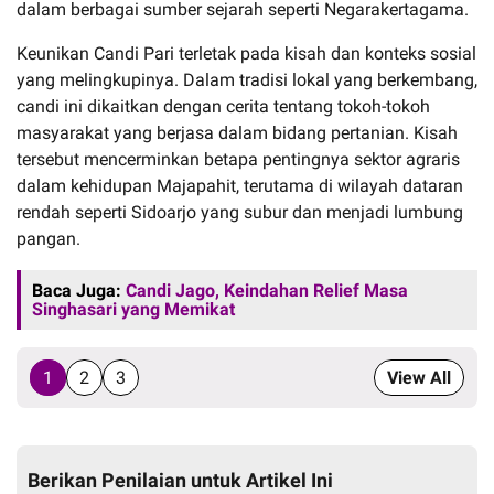
dalam berbagai sumber sejarah seperti Negarakertagama.
Keunikan Candi Pari terletak pada kisah dan konteks sosial
yang melingkupinya. Dalam tradisi lokal yang berkembang,
candi ini dikaitkan dengan cerita tentang tokoh-tokoh
masyarakat yang berjasa dalam bidang pertanian. Kisah
tersebut mencerminkan betapa pentingnya sektor agraris
dalam kehidupan Majapahit, terutama di wilayah dataran
rendah seperti Sidoarjo yang subur dan menjadi lumbung
pangan.
Baca Juga:
Candi Jago, Keindahan Relief Masa
Singhasari yang Memikat
1
2
3
View All
Berikan Penilaian untuk Artikel Ini