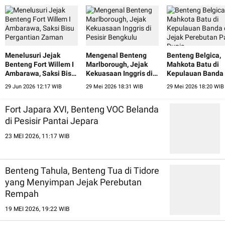
Menelusuri Jejak
Mengenal Benteng
Benteng Belgica,
Benteng Fort Willem I
Marlborough, Jejak
Mahkota Batu di
Ambarawa, Saksi Bisu
Kekuasaan Inggris di
Kepulauan Banda
Pergantian Zaman
Pesisir Bengkulu
Jejak Perebutan 
29 Jun 2026 12:17 WIB
29 Mei 2026 18:31 WIB
29 Mei 2026 18:20 WIB
Dunia
Fort Japara XVI, Benteng VOC Belanda
di Pesisir Pantai Jepara
23 MEI 2026, 11:17 WIB
Benteng Tahula, Benteng Tua di Tidore
yang Menyimpan Jejak Perebutan
Rempah
19 MEI 2026, 19:22 WIB