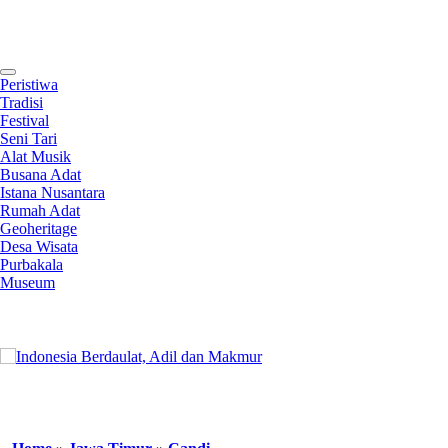
Contact
Peristiwa
Tradisi
Festival
Seni Tari
Alat Musik
Busana Adat
Istana Nusantara
Rumah Adat
Geoheritage
Desa Wisata
Purbakala
Museum