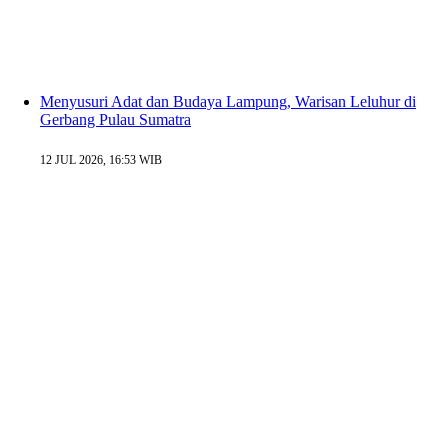
Menyusuri Adat dan Budaya Lampung, Warisan Leluhur di
Gerbang Pulau Sumatra
12 JUL 2026, 16:53 WIB