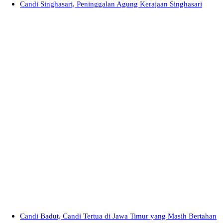
Candi Singhasari, Peninggalan Agung Kerajaan Singhasari
Candi Badut, Candi Tertua di Jawa Timur yang Masih Bertahan