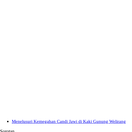
Menelusuri Kemegahan Candi Jawi di Kaki Gunung Welirang
Sorotan