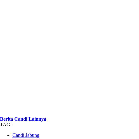
Berita Candi Lainnya
TAG :
Candi Jabung