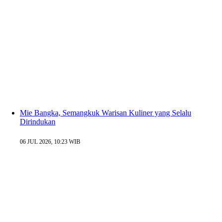
Mie Bangka, Semangkuk Warisan Kuliner yang Selalu
Dirindukan
06 JUL 2026, 10:23 WIB