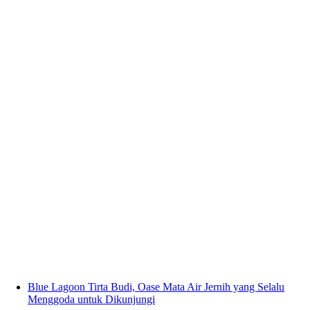
Blue Lagoon Tirta Budi, Oase Mata Air Jernih yang Selalu
Menggoda untuk Dikunjungi