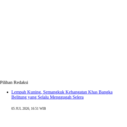
Pilihan Redaksi
Lempah Kuning, Semangkuk Kehangatan Khas Bangka
Belitung yang Selalu Menggugah Selera
05 JUL 2026, 16:51 WIB