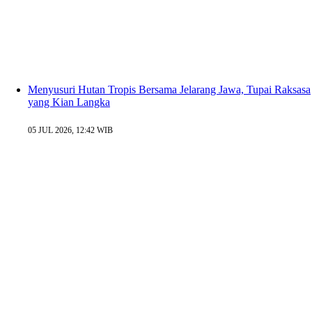
Menyusuri Hutan Tropis Bersama Jelarang Jawa, Tupai Raksasa
yang Kian Langka
05 JUL 2026, 12:42 WIB