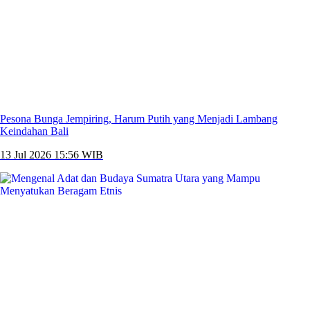
Pesona Bunga Jempiring, Harum Putih yang Menjadi Lambang
Keindahan Bali
13 Jul 2026 15:56 WIB