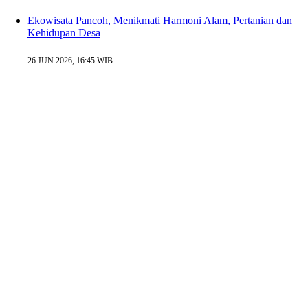
Ekowisata Pancoh, Menikmati Harmoni Alam, Pertanian dan
Kehidupan Desa
26 JUN 2026, 16:45 WIB