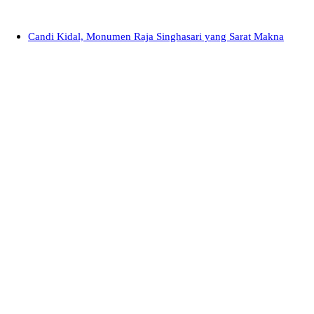
Candi Kidal, Monumen Raja Singhasari yang Sarat Makna