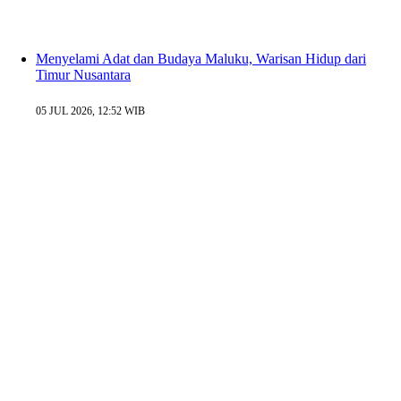
Menyelami Adat dan Budaya Maluku, Warisan Hidup dari
Timur Nusantara
05 JUL 2026, 12:52 WIB