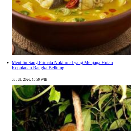
Mentilin Sang Primata Nokturnal yang Menjaga Hutan
Kepulauan Bangka Belitung
05 JUL 2026, 16:50 WIB