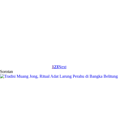
1
2
3
Next
Sorotan