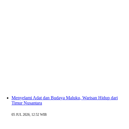
Menyelami Adat dan Budaya Maluku, Warisan Hidup dari
Timur Nusantara
05 JUL 2026, 12:52 WIB