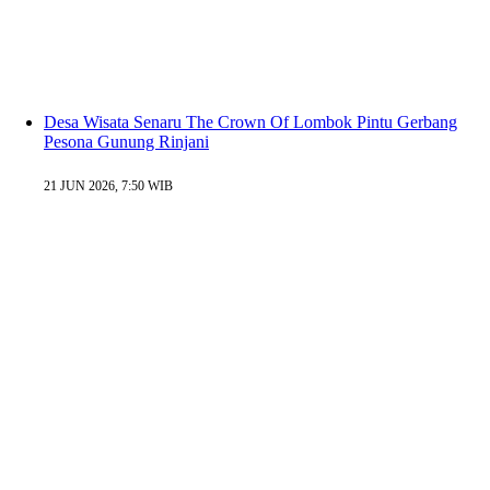
Desa Wisata Senaru The Crown Of Lombok Pintu Gerbang
Pesona Gunung Rinjani
21 JUN 2026, 7:50 WIB