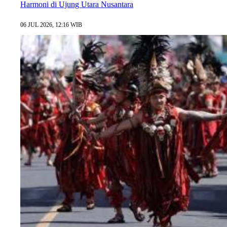
Harmoni di Ujung Utara Nusantara
06 JUL 2026, 12:16 WIB