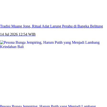
Tradisi Muang Jong, Ritual Adat Larung Perahu di Bangka Belitung
14 Jul 2026 12:54 WIB
Pesona Bunga Jempiring, Harum Putih yang Menjadi Lambang