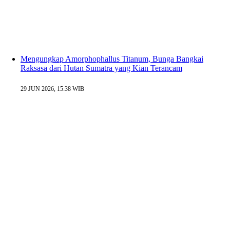
Mengungkap Amorphophallus Titanum, Bunga Bangkai
Raksasa dari Hutan Sumatra yang Kian Terancam
29 JUN 2026, 15:38 WIB