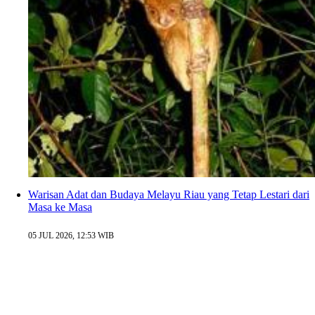
Warisan Adat dan Budaya Melayu Riau yang Tetap Lestari dari
Masa ke Masa
05 JUL 2026, 12:53 WIB