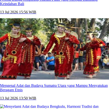
Keindahan Bali
13 Jul 2026 15:56 WIB
Mengenal Adat dan Budaya Sumatra Utara yang Mampu Menyatukan
Beragam Etnis
13 Jul 2026 13:50 WIB