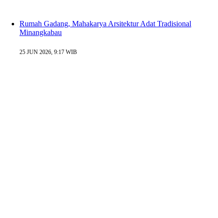
Rumah Gadang, Mahakarya Arsitektur Adat Tradisional
Minangkabau
25 JUN 2026, 9:17 WIB