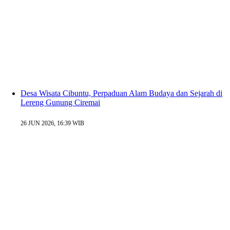
Desa Wisata Cibuntu, Perpaduan Alam Budaya dan Sejarah di
Lereng Gunung Ciremai
26 JUN 2026, 16:39 WIB