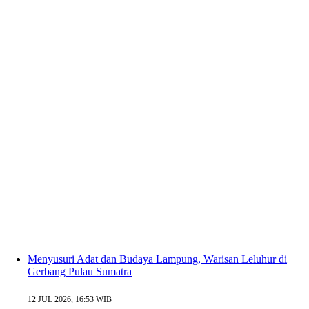
Menyusuri Adat dan Budaya Lampung, Warisan Leluhur di
Gerbang Pulau Sumatra
12 JUL 2026, 16:53 WIB