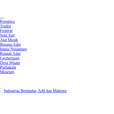
Contact
Peristiwa
Tradisi
Festival
Seni Tari
Alat Musik
Busana Adat
Istana Nusantara
Rumah Adat
Geoheritage
Desa Wisata
Purbakala
Museum