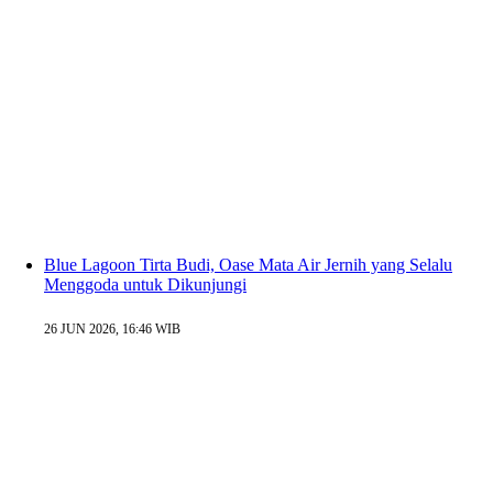
Blue Lagoon Tirta Budi, Oase Mata Air Jernih yang Selalu
Menggoda untuk Dikunjungi
26 JUN 2026, 16:46 WIB