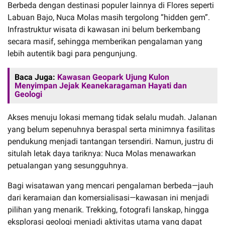
Berbeda dengan destinasi populer lainnya di Flores seperti
Labuan Bajo, Nuca Molas masih tergolong “hidden gem”.
Infrastruktur wisata di kawasan ini belum berkembang
secara masif, sehingga memberikan pengalaman yang
lebih autentik bagi para pengunjung.
Baca Juga:
Kawasan Geopark Ujung Kulon
Menyimpan Jejak Keanekaragaman Hayati dan
Geologi
Akses menuju lokasi memang tidak selalu mudah. Jalanan
yang belum sepenuhnya beraspal serta minimnya fasilitas
pendukung menjadi tantangan tersendiri. Namun, justru di
situlah letak daya tariknya: Nuca Molas menawarkan
petualangan yang sesungguhnya.
Bagi wisatawan yang mencari pengalaman berbeda—jauh
dari keramaian dan komersialisasi—kawasan ini menjadi
pilihan yang menarik. Trekking, fotografi lanskap, hingga
eksplorasi geologi menjadi aktivitas utama yang dapat