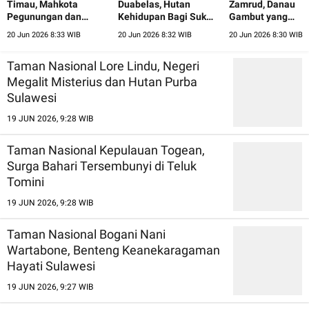
Timau, Mahkota
Duabelas, Hutan
Zamrud, Danau
Pegunungan dan
Kehidupan Bagi Suku
Gambut yang
Hutan Cendana Nusa
Anak Dalam Jambi
Menyimpan Perm
20 Jun 2026 8:33 WIB
20 Jun 2026 8:32 WIB
20 Jun 2026 8:30 WIB
Tenggara Timur
Alam Riau
Taman Nasional Lore Lindu, Negeri
Megalit Misterius dan Hutan Purba
Sulawesi
19 JUN 2026, 9:28 WIB
Taman Nasional Kepulauan Togean,
Surga Bahari Tersembunyi di Teluk
Tomini
19 JUN 2026, 9:28 WIB
Taman Nasional Bogani Nani
Wartabone, Benteng Keanekaragaman
Hayati Sulawesi
19 JUN 2026, 9:27 WIB