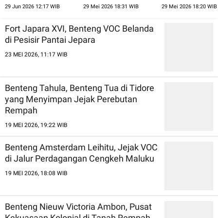
Pergantian Zaman
Pesisir Bengkulu
Jejak Perebutan 
29 Jun 2026 12:17 WIB
29 Mei 2026 18:31 WIB
29 Mei 2026 18:20 WIB
Dunia
Fort Japara XVI, Benteng VOC Belanda
di Pesisir Pantai Jepara
23 MEI 2026, 11:17 WIB
Benteng Tahula, Benteng Tua di Tidore
yang Menyimpan Jejak Perebutan
Rempah
19 MEI 2026, 19:22 WIB
Benteng Amsterdam Leihitu, Jejak VOC
di Jalur Perdagangan Cengkeh Maluku
19 MEI 2026, 18:08 WIB
Benteng Nieuw Victoria Ambon, Pusat
Kekuasaan Kolonial di Tanah Rempah