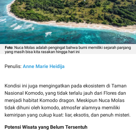
Foto
: Nuca Molas adalah pengingat bahwa bumi memiliki sejarah panjang
yang masih bisa kita rasakan hingga hari ini
Penulis:
Anne Marie Heidija
Kondisi ini juga mengingatkan pada ekosistem di Taman
Nasional Komodo, yang tidak terlalu jauh dari Flores dan
menjadi habitat Komodo dragon. Meskipun Nuca Molas
tidak dihuni oleh komodo, atmosfer alamnya memiliki
kemiripan yang cukup kuat: liar, eksotis, dan penuh misteri.
Potensi Wisata yang Belum Tersentuh