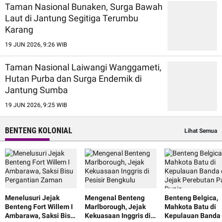
Taman Nasional Bunaken, Surga Bawah
Laut di Jantung Segitiga Terumbu
Karang
19 JUN 2026, 9:26 WIB
Taman Nasional Laiwangi Wanggameti,
Hutan Purba dan Surga Endemik di
Jantung Sumba
19 JUN 2026, 9:25 WIB
BENTENG KOLONIAL
Lihat Semua
Menelusuri Jejak
Mengenal Benteng
Benteng Belgica,
Benteng Fort Willem I
Marlborough, Jejak
Mahkota Batu di
Ambarawa, Saksi Bisu
Kekuasaan Inggris di
Kepulauan Banda