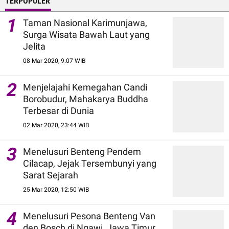
TERPOPULER
1
Taman Nasional Karimunjawa,
Surga Wisata Bawah Laut yang
Jelita
08 Mar 2020, 9:07 WIB
2
Menjelajahi Kemegahan Candi
Borobudur, Mahakarya Buddha
Terbesar di Dunia
02 Mar 2020, 23:44 WIB
3
Menelusuri Benteng Pendem
Cilacap, Jejak Tersembunyi yang
Sarat Sejarah
25 Mar 2020, 12:50 WIB
4
Menelusuri Pesona Benteng Van
den Bosch di Ngawi, Jawa Timur