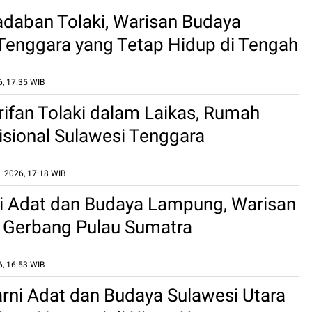
adaban Tolaki, Warisan Budaya
Tenggara yang Tetap Hidup di Tengah
n
, 17:35 WIB
rifan Tolaki dalam Laikas, Rumah
isional Sulawesi Tenggara
 2026, 17:18 WIB
i Adat dan Budaya Lampung, Warisan
i Gerbang Pulau Sumatra
, 16:53 WIB
ni Adat dan Budaya Sulawesi Utara