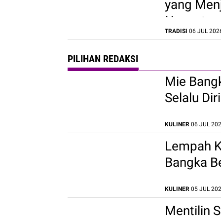
yang Menj
Nusantar
TRADISI
06 JUL 2026
PILIHAN REDAKSI
Mie Bangk
Selalu Di
KULINER
06 JUL 202
Lempah K
Bangka Be
KULINER
05 JUL 202
Mentilin 