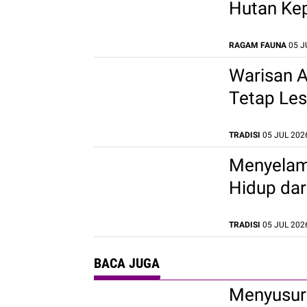
Hutan Kep
RAGAM FAUNA
05 JU
Warisan A
Tetap Les
TRADISI
05 JUL 2026
Menyelam
Hidup dar
TRADISI
05 JUL 2026
BACA JUGA
Menyusuri