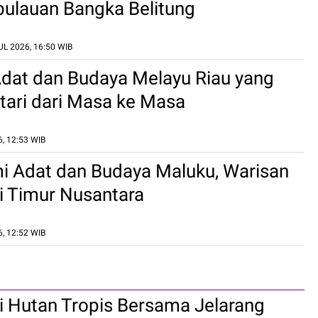
ulauan Bangka Belitung
L 2026, 16:50 WIB
dat dan Budaya Melayu Riau yang
tari dari Masa ke Masa
, 12:53 WIB
i Adat dan Budaya Maluku, Warisan
i Timur Nusantara
, 12:52 WIB
 Hutan Tropis Bersama Jelarang