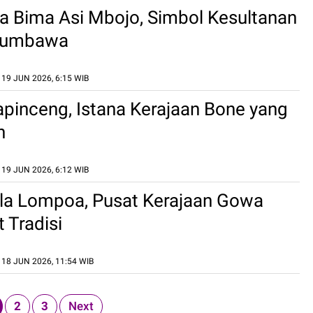
ja Bima Asi Mbojo, Simbol Kesultanan
 Sumbawa
19 JUN 2026, 6:15 WIB
apinceng, Istana Kerajaan Bone yang
h
19 JUN 2026, 6:12 WIB
lla Lompoa, Pusat Kerajaan Gowa
 Tradisi
18 JUN 2026, 11:54 WIB
2
3
Next