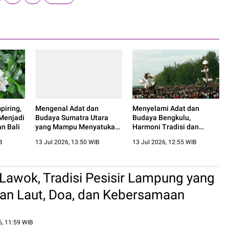
iring,
Mengenal Adat dan
Menyelami Adat dan
Menjadi
Budaya Sumatra Utara
Budaya Bengkulu,
n Bali
yang Mampu Menyatukan
Harmoni Tradisi dan
Beragam Etnis
Kehidupan Masyarakat
B
13 Jul 2026, 13:50 WIB
13 Jul 2026, 12:55 WIB
awok, Tradisi Pesisir Lampung yang
an Laut, Doa, dan Kebersamaan
, 11:59 WIB