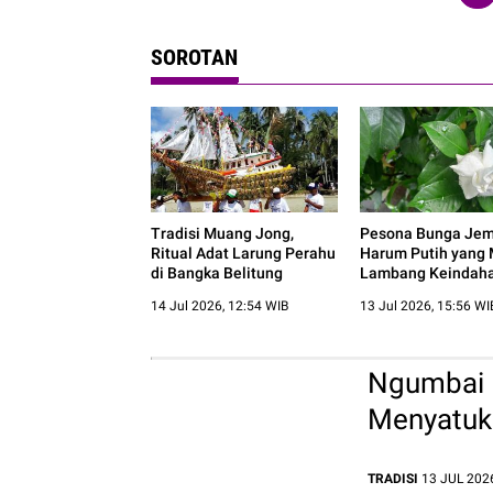
SOROTAN
Tradisi Muang Jong,
Pesona Bunga Jemp
Ritual Adat Larung Perahu
Harum Putih yang 
di Bangka Belitung
Lambang Keindaha
14 Jul 2026, 12:54 WIB
13 Jul 2026, 15:56 WI
Ngumbai L
Menyatuk
TRADISI
13 JUL 2026