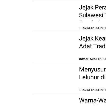
Jejak Per
Sulawesi 
Perubaha
TRADISI
12 JUL 2026
Jejak Kea
Adat Trad
RUMAH ADAT
12 JUL
Menyusur
Leluhur d
TRADISI
12 JUL 2026
Warna-War