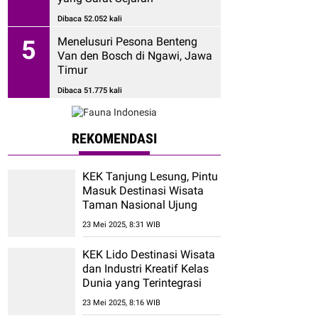
Dibaca 52.052 kali
Menelusuri Pesona Benteng
5
Van den Bosch di Ngawi, Jawa
Timur
Dibaca 51.775 kali
REKOMENDASI
KEK Tanjung Lesung, Pintu
Masuk Destinasi Wisata
Taman Nasional Ujung
Kulon
23 Mei 2025, 8:31 WIB
KEK Lido Destinasi Wisata
dan Industri Kreatif Kelas
Dunia yang Terintegrasi
23 Mei 2025, 8:16 WIB