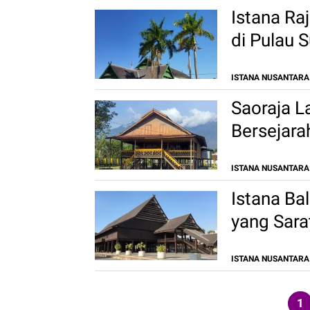
Istana Ra
di Pulau
ISTANA NUSANTARA
Saoraja L
Bersejara
ISTANA NUSANTARA
Istana Ba
yang Sarat
ISTANA NUSANTARA
1