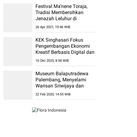
Festival Ma’nene Toraja,
Tradisi Membersihkan
Jenazah Leluhur di
Sulawesi Selatan
26 Apr 2021, 19:46 WIB
KEK Singhasari Fokus
Pengembangan Ekonomi
Kreatif Berbasis Digital dan
Kultural
10 Okt 2025, 8:58 WIB
Museum Balaputradewa
Palembang, Menyelami
Warisan Sriwijaya dan
Budaya Sumatera Selatan
22 Feb 2020, 14:55 WIB