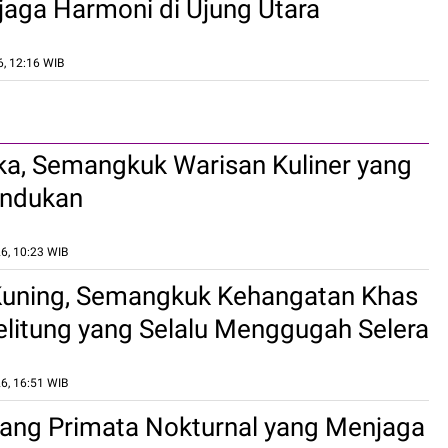
aga Harmoni di Ujung Utara
a
, 12:16 WIB
a, Semangkuk Warisan Kuliner yang
rindukan
6, 10:23 WIB
uning, Semangkuk Kehangatan Khas
litung yang Selalu Menggugah Selera
6, 16:51 WIB
Sang Primata Nokturnal yang Menjaga