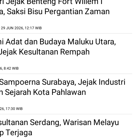
i Jejak Benteng Fort Willem I
, Saksi Bisu Pergantian Zaman
29 JUN 2026, 12:17 WIB
 Adat dan Budaya Maluku Utara,
Jejak Kesultanan Rempah
, 8:42 WIB
Sampoerna Surabaya, Jejak Industri
n Sejarah Kota Pahlawan
6, 17:30 WIB
sultanan Serdang, Warisan Melayu
p Terjaga