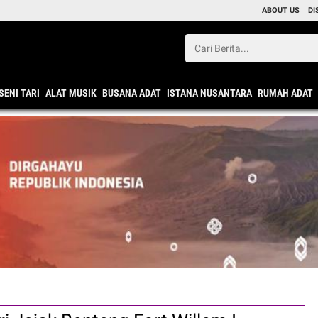
ABOUT US
DI
SENI TARI
ALAT MUSIK
BUSANA ADAT
ISTANA NUSANTARA
RUMAH ADAT